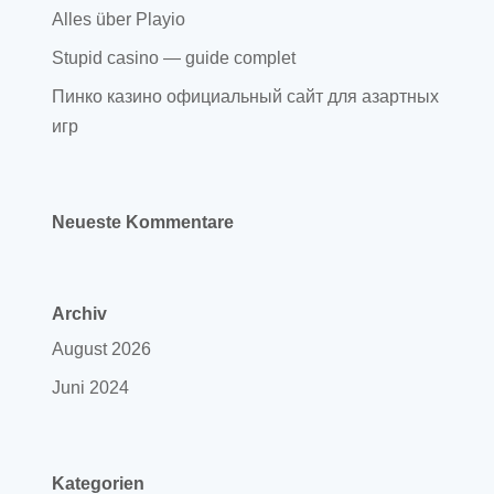
Alles über Playio
Stupid casino — guide complet
Пинко казино официальный сайт для азартных
игр
Neueste Kommentare
Archiv
August 2026
Juni 2024
Kategorien