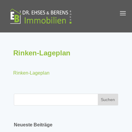
Rinken-Lageplan
Rinken-Lageplan
Neueste Beiträge