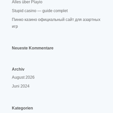
Alles über Playio
Stupid casino — guide complet
Пинко казино официальный сайт для азартных
игр
Neueste Kommentare
Archiv
August 2026
Juni 2024
Kategorien