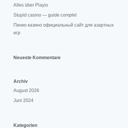
Alles über Playio
Stupid casino — guide complet
Пинко казино официальный сайт для азартных
игр
Neueste Kommentare
Archiv
August 2026
Juni 2024
Kategorien