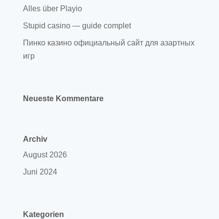
Alles über Playio
Stupid casino — guide complet
Пинко казино официальный сайт для азартных
игр
Neueste Kommentare
Archiv
August 2026
Juni 2024
Kategorien