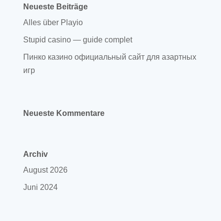
Neueste Beiträge
Alles über Playio
Stupid casino — guide complet
Пинко казино официальный сайт для азартных
игр
Neueste Kommentare
Archiv
August 2026
Juni 2024