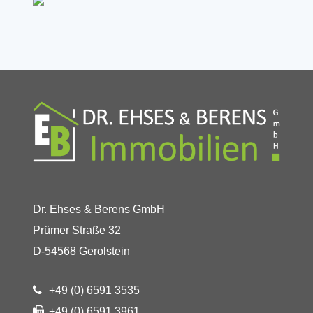
Dr. Ehses & Berens GmbH
Prümer Straße 32
D-54568 Gerolstein
+49 (0) 6591 3535
+49 (0) 6591 3961