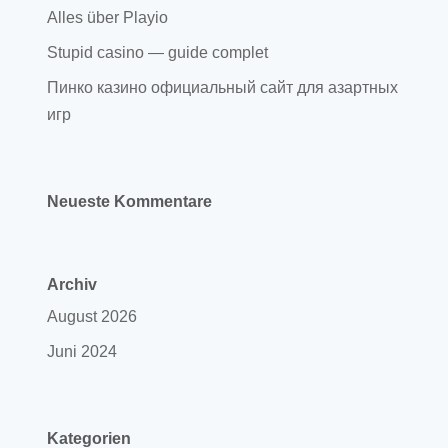
Alles über Playio
Stupid casino — guide complet
Пинко казино официальный сайт для азартных
игр
Neueste Kommentare
Archiv
August 2026
Juni 2024
Kategorien