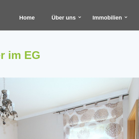
Home
Über uns
Immobilien
r im EG