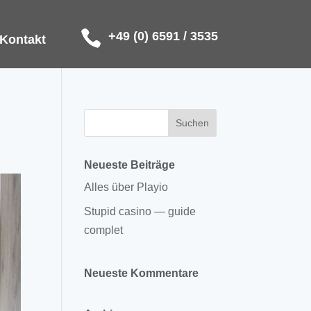
+49 (0) 6591 / 3535
Kontakt
Neueste Beiträge
Alles über Playio
Stupid casino — guide
complet
Neueste Kommentare