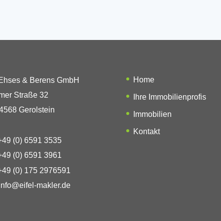
Home
 Ehses & Berens GmbH
mer Straße 32
Ihre Immobilienprofis
4568 Gerolstein
Immobilien
Kontakt
49 (0) 6591 3535
49 (0) 6591 3961
49 (0) 175 2976591
info@eifel-makler.de