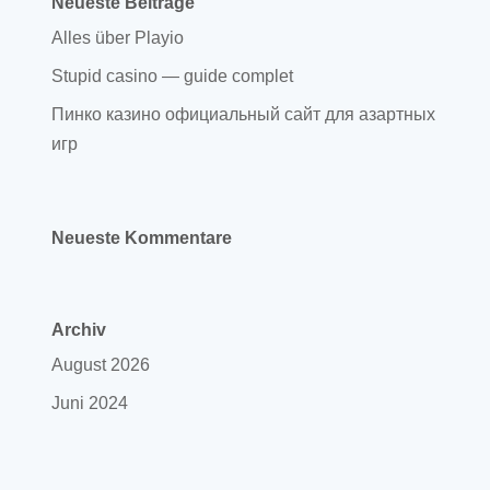
Neueste Beiträge
Alles über Playio
Stupid casino — guide complet
Пинко казино официальный сайт для азартных
игр
Neueste Kommentare
Archiv
August 2026
Juni 2024