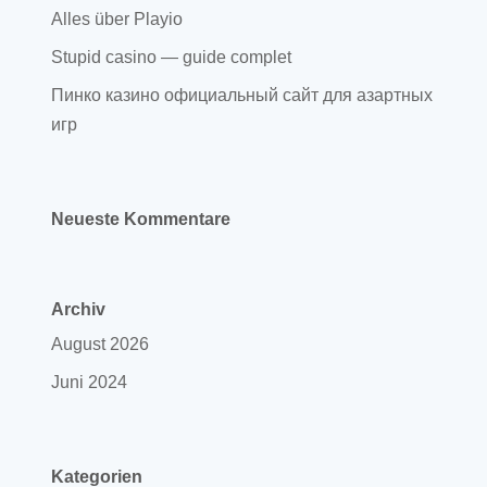
Alles über Playio
Stupid casino — guide complet
Пинко казино официальный сайт для азартных
игр
Neueste Kommentare
Archiv
August 2026
Juni 2024
Kategorien