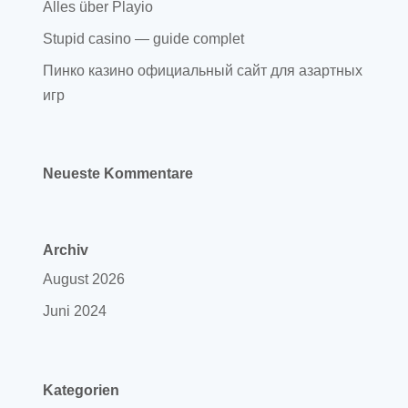
Alles über Playio
Stupid casino — guide complet
Пинко казино официальный сайт для азартных
игр
Neueste Kommentare
Archiv
August 2026
Juni 2024
Kategorien