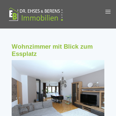
Wohnzimmer mit Blick zum
Essplatz