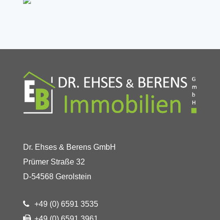
Dr. Ehses & Berens GmbH
Prümer Straße 32
D-54568 Gerolstein
+49 (0) 6591 3535
+49 (0) 6591 3961