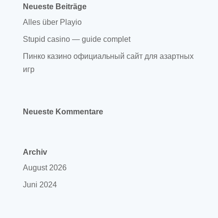
Neueste Beiträge
Alles über Playio
Stupid casino — guide complet
Пинко казино официальный сайт для азартных
игр
Neueste Kommentare
Archiv
August 2026
Juni 2024