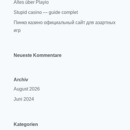
Alles über Playio
Stupid casino — guide complet
Пинко казино официальный сайт для азартных
игр
Neueste Kommentare
Archiv
August 2026
Juni 2024
Kategorien