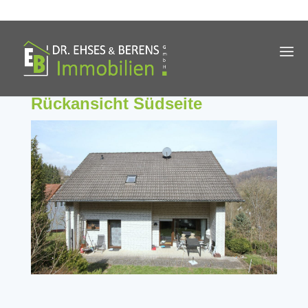
Rückansicht Südseite