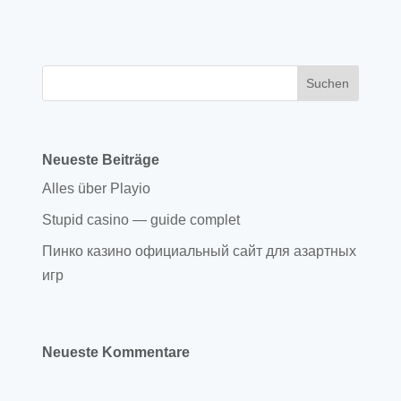
Neueste Beiträge
Alles über Playio
Stupid casino — guide complet
Пинко казино официальный сайт для азартных
игр
Neueste Kommentare