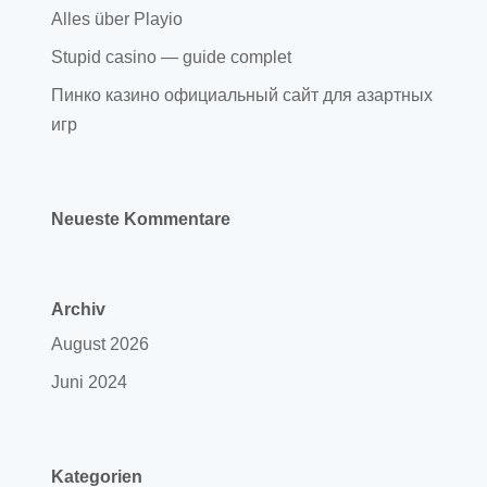
Alles über Playio
Stupid casino — guide complet
Пинко казино официальный сайт для азартных
игр
Neueste Kommentare
Archiv
August 2026
Juni 2024
Kategorien