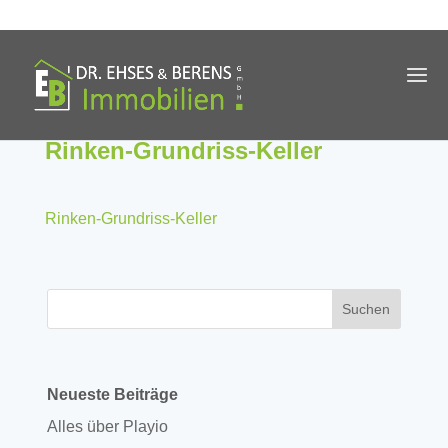
Rinken-Grundriss-Keller
Rinken-Grundriss-Keller
Neueste Beiträge
Alles über Playio