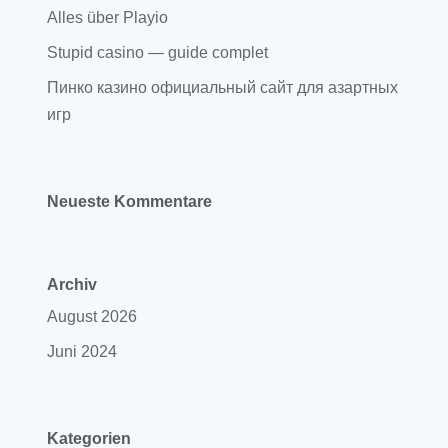
Alles über Playio
Stupid casino — guide complet
Пинко казино официальный сайт для азартных
игр
Neueste Kommentare
Archiv
August 2026
Juni 2024
Kategorien