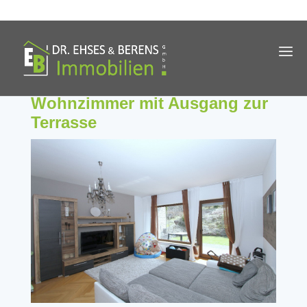
Wohnzimmer mit Ausgang zur
Terrasse