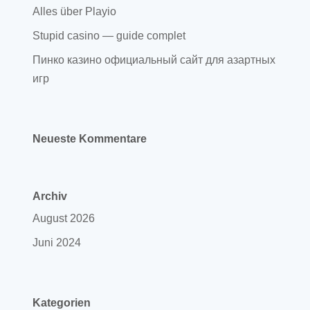
Alles über Playio
Stupid casino — guide complet
Пинко казино официальный сайт для азартных
игр
Neueste Kommentare
Archiv
August 2026
Juni 2024
Kategorien