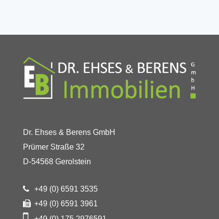
Dr. Ehses & Berens GmbH
Prümer Straße 32
D-54568 Gerolstein
+49 (0) 6591 3535
+49 (0) 6591 3961
+49 (0) 175 2976591