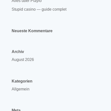
Alles über Playio
Stupid casino — guide complet
Neueste Kommentare
Archiv
August 2026
Kategorien
Allgemein
Meta