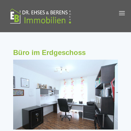
Büro im Erdgeschoss