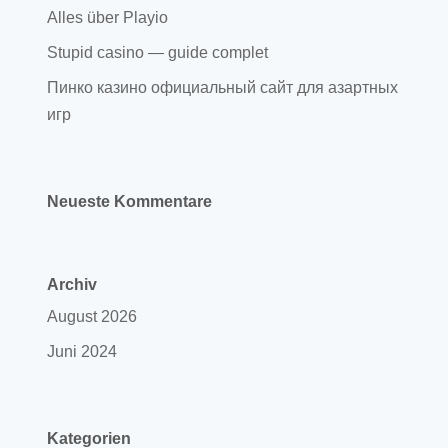
Alles über Playio
Stupid casino — guide complet
Пинко казино официальный сайт для азартных
игр
Neueste Kommentare
Archiv
August 2026
Juni 2024
Kategorien