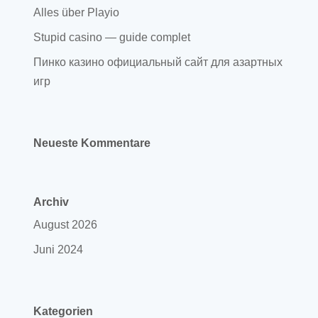
Alles über Playio
Stupid casino — guide complet
Пинко казино официальный сайт для азартных
игр
Neueste Kommentare
Archiv
August 2026
Juni 2024
Kategorien