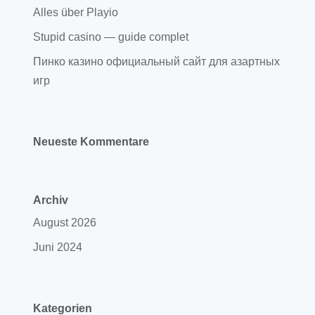
Alles über Playio
Stupid casino — guide complet
Пинко казино официальный сайт для азартных
игр
Neueste Kommentare
Archiv
August 2026
Juni 2024
Kategorien