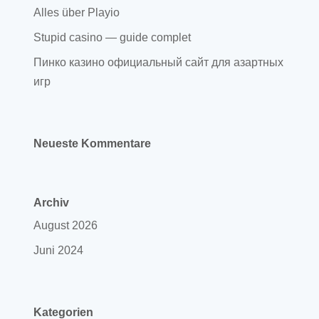
Alles über Playio
Stupid casino — guide complet
Пинко казино официальный сайт для азартных
игр
Neueste Kommentare
Archiv
August 2026
Juni 2024
Kategorien