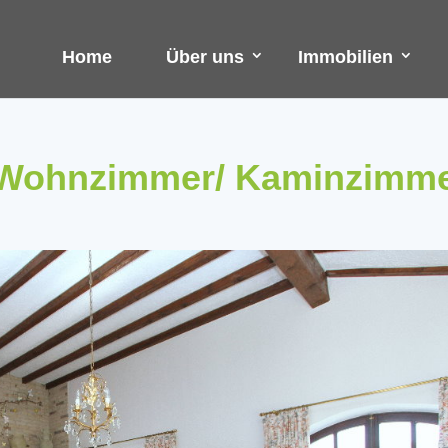
Home
Über uns
Immobilien
 Wohnzimmer/ Kaminzimm