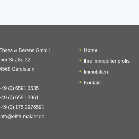
Home
 Ehses & Berens GmbH
mer Straße 32
Ihre Immobilienprofis
4568 Gerolstein
Immobilien
Kontakt
49 (0) 6591 3535
49 (0) 6591 3961
49 (0) 175 2976591
info@eifel-makler.de