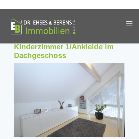
Kinderzimmer 1/Ankleide im
Dachgeschoss