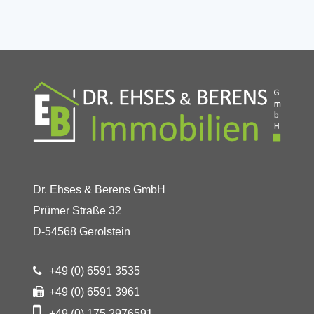
Dr. Ehses & Berens GmbH
Prümer Straße 32
D-54568 Gerolstein
+49 (0) 6591 3535
+49 (0) 6591 3961
+49 (0) 175 2976591