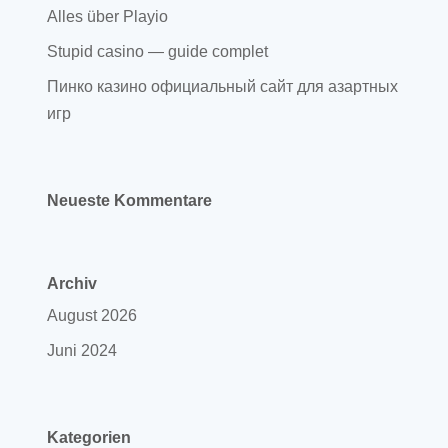
Alles über Playio
Stupid casino — guide complet
Пинко казино официальный сайт для азартных
игр
Neueste Kommentare
Archiv
August 2026
Juni 2024
Kategorien