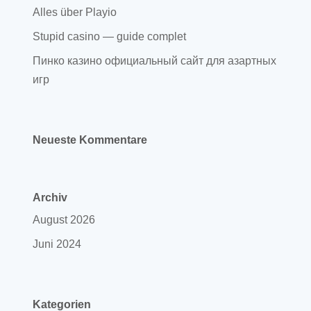
Alles über Playio
Stupid casino — guide complet
Пинко казино официальный сайт для азартных
игр
Neueste Kommentare
Archiv
August 2026
Juni 2024
Kategorien