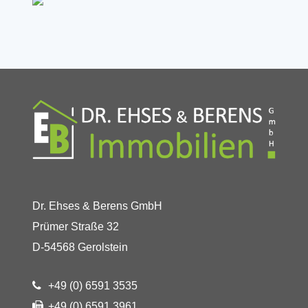
Dr. Ehses & Berens GmbH
Prümer Straße 32
D-54568 Gerolstein
+49 (0) 6591 3535
+49 (0) 6591 3961