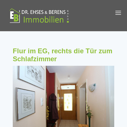
Flur im EG, rechts die Tür zum
Schlafzimmer