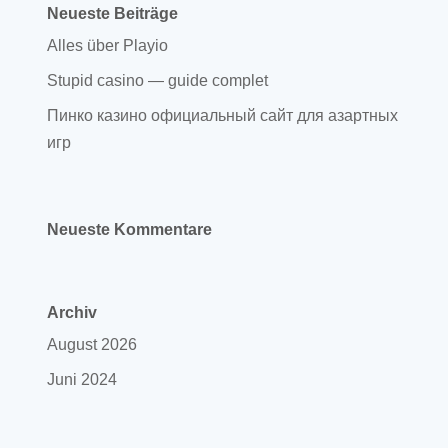
Neueste Beiträge
Alles über Playio
Stupid casino — guide complet
Пинко казино официальный сайт для азартных
игр
Neueste Kommentare
Archiv
August 2026
Juni 2024