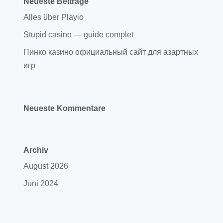
Neueste Beiträge
Alles über Playio
Stupid casino — guide complet
Пинко казино официальный сайт для азартных
игр
Neueste Kommentare
Archiv
August 2026
Juni 2024