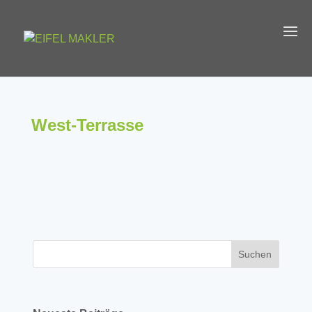
West-Terrasse