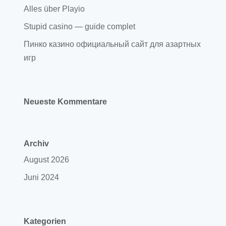
Alles über Playio
Stupid casino — guide complet
Пинко казино официальный сайт для азартных
игр
Neueste Kommentare
Archiv
August 2026
Juni 2024
Kategorien