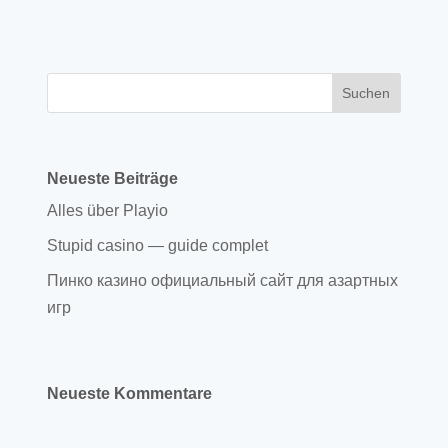
Neueste Beiträge
Alles über Playio
Stupid casino — guide complet
Пинко казино официальный сайт для азартных
игр
Neueste Kommentare