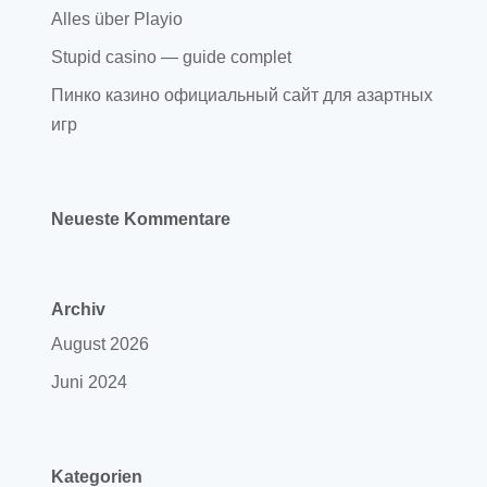
Alles über Playio
Stupid casino — guide complet
Пинко казино официальный сайт для азартных
игр
Neueste Kommentare
Archiv
August 2026
Juni 2024
Kategorien