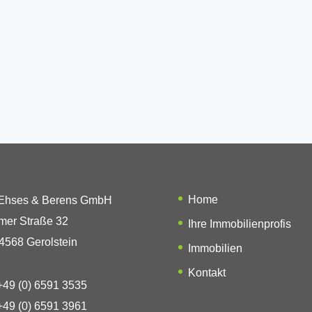
Home
 Ehses & Berens GmbH
mer Straße 32
Ihre Immobilienprofis
4568 Gerolstein
Immobilien
Kontakt
49 (0) 6591 3535
49 (0) 6591 3961