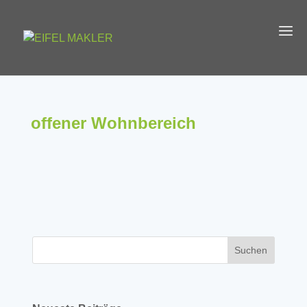
offener Wohnbereich