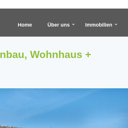
Home
Über uns
Immobilien
Anbau, Wohnhaus +