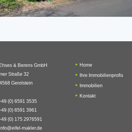
Home
 Ehses & Berens GmbH
mer Straße 32
Ihre Immobilienprofis
4568 Gerolstein
Immobilien
Kontakt
49 (0) 6591 3535
49 (0) 6591 3961
49 (0) 175 2976591
info@eifel-makler.de