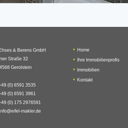
Home
 Ehses & Berens GmbH
mer Straße 32
Ihre Immobilienprofis
4568 Gerolstein
Immobilien
Kontakt
49 (0) 6591 3535
49 (0) 6591 3961
49 (0) 175 2976591
info@eifel-makler.de