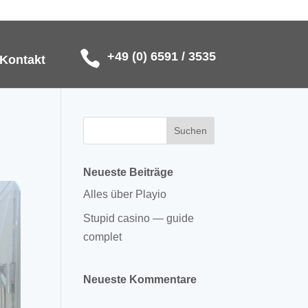
+49 (0) 6591 / 3535
Kontakt
Neueste Beiträge
Alles über Playio
Stupid casino — guide
complet
Neueste Kommentare