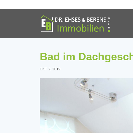
Bad im Dachgesc
OKT. 2, 2019