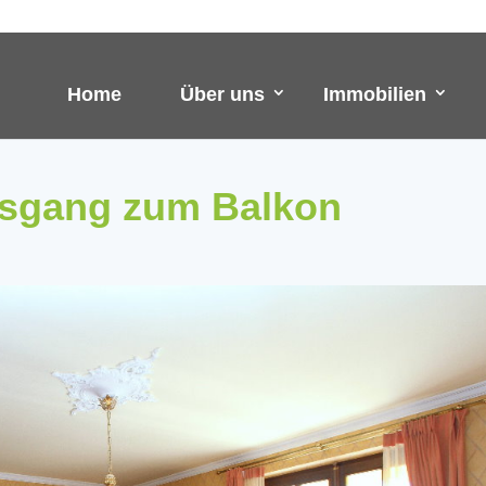
Home
Über uns
Immobilien
usgang zum Balkon