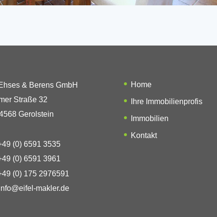
Home
 Ehses & Berens GmbH
mer Straße 32
Ihre Immobilienprofis
4568 Gerolstein
Immobilien
Kontakt
49 (0) 6591 3535
49 (0) 6591 3961
49 (0) 175 2976591
info@eifel-makler.de