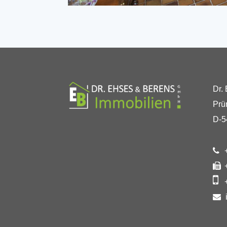
Dr.
Prü
D-5
+
+
+