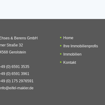
Home
 Ehses & Berens GmbH
mer Straße 32
Ihre Immobilienprofis
4568 Gerolstein
Immobilien
Kontakt
49 (0) 6591 3535
49 (0) 6591 3961
49 (0) 175 2976591
info@eifel-makler.de