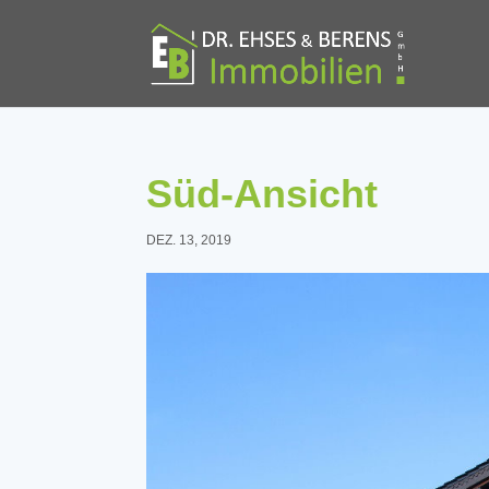
Süd-Ansicht
DEZ. 13, 2019