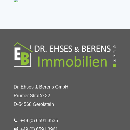
Dr. Ehses & Berens GmbH
Prümer Straße 32
D-54568 Gerolstein
+49 (0) 6591 3535
+49 (0) 6591 3961