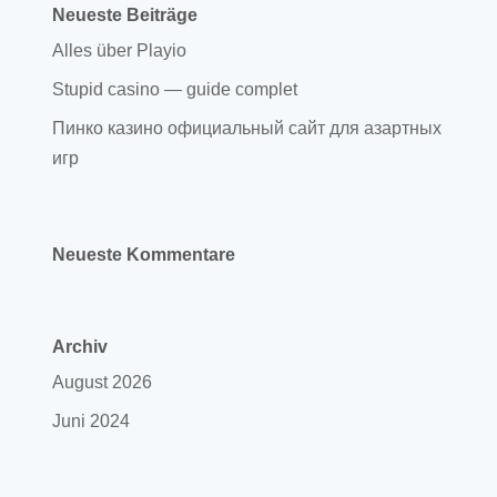
Neueste Beiträge
Alles über Playio
Stupid casino — guide complet
Пинко казино официальный сайт для азартных
игр
Neueste Kommentare
Archiv
August 2026
Juni 2024