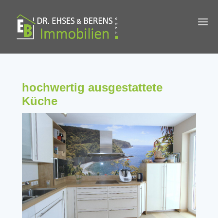
hochwertig ausgestattete
Küche