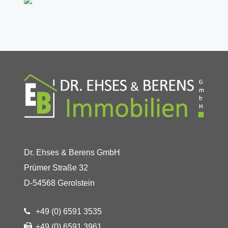
Dr. Ehses & Berens GmbH
Prümer Straße 32
D-54568 Gerolstein
+49 (0) 6591 3535
+49 (0) 6591 3961