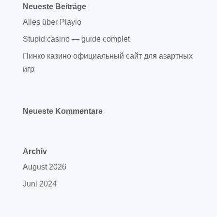
Neueste Beiträge
Alles über Playio
Stupid casino — guide complet
Пинко казино официальный сайт для азартных
игр
Neueste Kommentare
Archiv
August 2026
Juni 2024