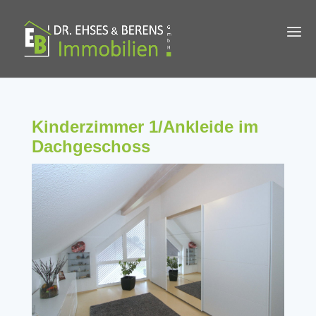
Kinderzimmer 1/Ankleide im
Dachgeschoss